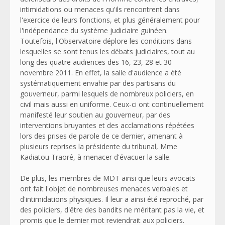
intimidations ou menaces qu'ils rencontrent dans
l'exercice de leurs fonctions, et plus généralement pour
l'indépendance du système judiciaire guinéen.
Toutefois, l'Observatoire déplore les conditions dans
lesquelles se sont tenus les débats judiciaires, tout au
long des quatre audiences des 16, 23, 28 et 30
novembre 2011. En effet, la salle d'audience a été
systématiquement envahie par des partisans du
gouverneur, parmi lesquels de nombreux policiers, en
civil mais aussi en uniforme. Ceux-ci ont continuellement
manifesté leur soutien au gouverneur, par des
interventions bruyantes et des acclamations répétées
lors des prises de parole de ce dernier, amenant à
plusieurs reprises la présidente du tribunal, Mme
Kadiatou Traoré, à menacer d'évacuer la salle.
De plus, les membres de MDT ainsi que leurs avocats
ont fait l'objet de nombreuses menaces verbales et
d'intimidations physiques. Il leur a ainsi été reproché, par
des policiers, d'être des bandits ne méritant pas la vie, et
promis que le dernier mot reviendrait aux policiers.