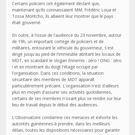
Certains policiers ont également déclaré que,
maintenant qu'ils connaissaient MM. Frédéric Loua et
Tossa Montcho, ils allaient leur montrer que le pays
était gouverné.
En outre, à l'issue de l'audience du 23 novembre, autour
de 19h, un important cortège de policiers et de
militaires, entourant le véhicule du gouverneur, s'est
dirigé jusqu'au pied de l'immeuble abritant les locaux de
MDT, en scandant le slogan Ennemis : zéro ! ONG : zéro
! et en montrant du doigt l'étage occupé par
l'organisation. Dans ces conditions, la situation
sécuritaire des membres de MDT apparaît
particulièrement précaire. L'organisation n'est d'ailleurs
plus en moyen d'assurer ses activités quotidiennes,
certains de ses membres n'osant plus se rendre sur leur
lieu de travail depuis le début des audiences.
L'Observatoire condamne ces menaces et exhorte les
autorités guinéennes à prendre, dans les meilleurs
délais, toutes les dispositions nécessaires pour garantir