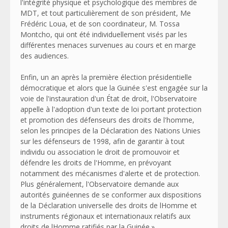
l'intégrité physique et psychologique des membres de
MDT, et tout particulièrement de son président, Me
Frédéric Loua, et de son coordinateur, M. Tossa
Montcho, qui ont été individuellement visés par les
différentes menaces survenues au cours et en marge
des audiences.
Enfin, un an après la première élection présidentielle
démocratique et alors que la Guinée s'est engagée sur la
voie de l'instauration d'un État de droit, l'Observatoire
appelle à l'adoption d'un texte de loi portant protection
et promotion des défenseurs des droits de l'homme,
selon les principes de la Déclaration des Nations Unies
sur les défenseurs de 1998, afin de garantir à tout
individu ou association le droit de promouvoir et
défendre les droits de l'Homme, en prévoyant
notamment des mécanismes d'alerte et de protection.
Plus généralement, l'Observatoire demande aux
autorités guinéennes de se conformer aux dispositions
de la Déclaration universelle des droits de lHomme et
instruments régionaux et internationaux relatifs aux
droits de lHomme ratifiés par la Guinée.»