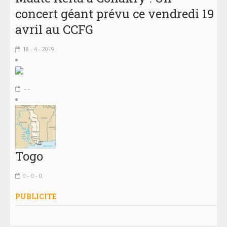
concert géant prévu ce vendredi 19
avril au CCFG
18 - 4 - 2019
- -
Togo
0 - 0 - 0
PUBLICITE