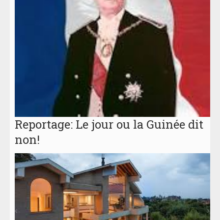
Reportage: Le jour ou la Guinée dit
non!