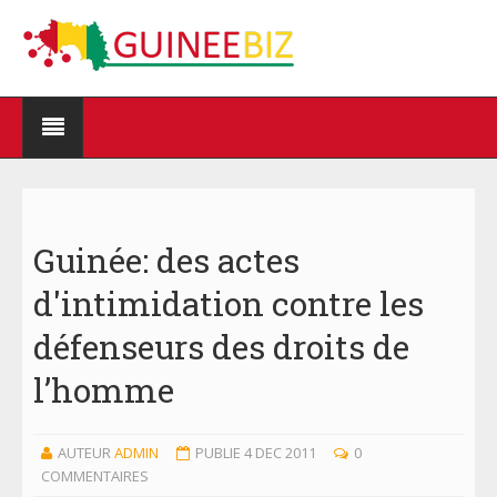
Guinée: des actes
d'intimidation contre les
défenseurs des droits de
l’homme
AUTEUR
ADMIN
PUBLIE 4 DEC 2011
0
COMMENTAIRES