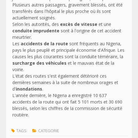
Plusieurs autres passagers, gravement blessés, ont été
transférés dans l'hôpital le plus proche où ils sont
actuellement soignés.
Selon les autorités, des
excès de vitesse
et une
conduite imprudente
sont à l'origine de cet accident
meurtrier.
Les
accidents de la route
sont fréquents au Nigeria,
pays le plus peuplé et principale économie d'Afrique. Les
causes les plus courantes sont la conduite téméraire, la
surcharge des véhicules
et le mauvais état de la
voirie.
L'état des routes s'est également détérioré ces
dernières semaines à la suite de nombreux orages et
d'
inondations
.
L'année dernière, le Nigeria a enregistré 10 637
accidents de la route qui ont fait 5 101 morts et 30 690
blessés, selon les chiffres de la commission de sécurité
routière.
TAGS:
CATEGORIE