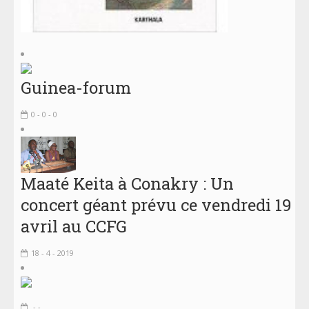
Guinea-forum
0 - 0 - 0
Maaté Keita à Conakry : Un
concert géant prévu ce vendredi 19
avril au CCFG
18 - 4 - 2019
- -