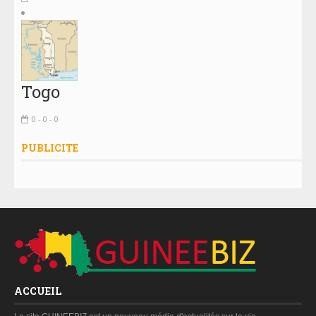
Togo
0 - 0 - 0
PUBLICITE
ACCUEIL