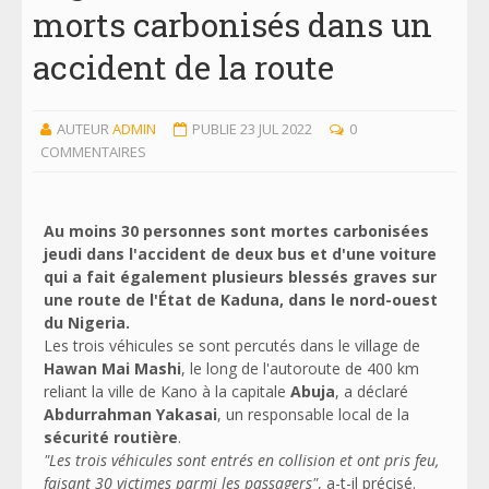
morts carbonisés dans un
accident de la route
AUTEUR
ADMIN
PUBLIE 23 JUL 2022
0
COMMENTAIRES
Au moins 30 personnes sont mortes carbonisées
jeudi dans l'accident de deux bus et d'une voiture
qui a fait également plusieurs blessés graves sur
une route de l'État de Kaduna, dans le nord-ouest
du Nigeria.
Les trois véhicules se sont percutés dans le village de
Hawan Mai Mashi
, le long de l'autoroute de 400 km
reliant la ville de Kano à la capitale
Abuja
, a déclaré
Abdurrahman Yakasai
, un responsable local de la
sécurité routière
.
"Les trois véhicules sont entrés en collision et ont pris feu,
faisant 30 victimes parmi les passagers"
, a-t-il précisé.