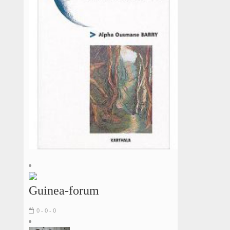
Guinea-forum
0 - 0 - 0