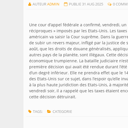
AUTEUR
ADMIN
PUBLIE 31 AUG 2025
0 COMM
Une cour d’appel fédérale a confirmé, vendredi, un
réciproques » imposés par les Etats-Unis. Les taxes
américain va saisir la Cour suprême. Dans la guer
de subir un revers majeur, infligé par la justice d
août, que les droits de douane généralisés, appliqu
autres pays de la planète, sont illégaux. Cette décis
économique trumpienne. La bataille judiciaire n’es
première décision qui avait été rendue durant l’été
d’un degré inférieur. Elle ne prendra effet que le 1
des Etats-Unis sur ce sujet, dans l’espoir qu’elle in
à la plus haute juridiction des Etats-Unis, à major
vendredi soir, il a rappelé que les taxes étaient enc
cette décision détruirait.
TAGS:
CATEGORIE