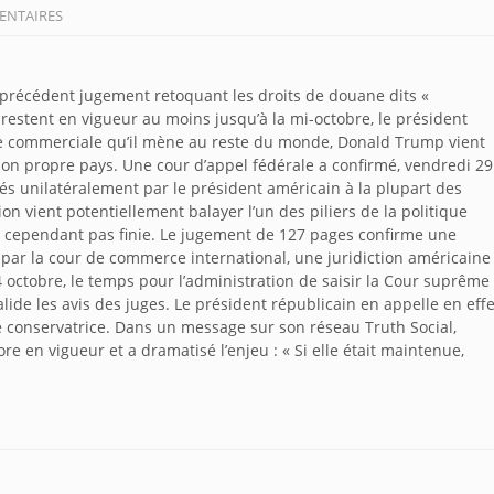
ENTAIRES
 précédent jugement retoquant les droits de douane dits «
 restent en vigueur au moins jusqu’à la mi-octobre, le président
re commerciale qu’il mène au reste du monde, Donald Trump vient
e son propre pays. Une cour d’appel fédérale a confirmé, vendredi 29
és unilatéralement par le président américain à la plupart des
ion vient potentiellement balayer l’un des piliers de la politique
t cependant pas finie. Le jugement de 127 pages confirme une
 par la cour de commerce international, une juridiction américaine
4 octobre, le temps pour l’administration de saisir la Cour suprême
valide les avis des juges. Le président républicain en appelle en effe
ité conservatrice. Dans un message sur son réseau Truth Social,
ore en vigueur et a dramatisé l’enjeu : « Si elle était maintenue,