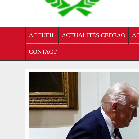
ACCUEIL
ACTUALITÉS CEDEAO
A
CONTACT